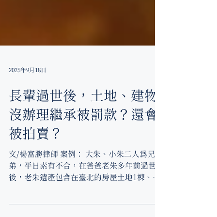
2025年9月18日
長輩過世後，土地、建物
沒辦理繼承被罰款？還會
被拍賣？
文/楊富勝律師 案例： 大朱、小朱二人為兄
弟，平日素有不合，在爸爸老朱多年前過世
後，老朱遺產包含在臺北的房屋土地1棟、桃
園的房屋土地1棟、苗栗的土地，大朱、小朱