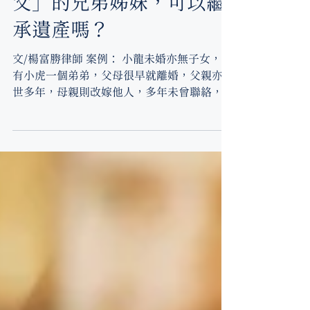
「同父異母」或「同母異
父」的兄弟姊妹，可以繼
承遺產嗎？
文/楊富勝律師 案例： 小龍未婚亦無子女，僅
有小虎一個弟弟，父母很早就離婚，父親亦過
世多年，母親則改嫁他人，多年未曾聯絡，小
龍因病過世後，留有房屋、股票等遺產，小虎
處理後事亦確認兩人母親也已經過世多年，但
與改嫁之丈夫亦有生一個兒子小牛，小牛向小
虎表示他也是小龍、小虎的兄弟，...