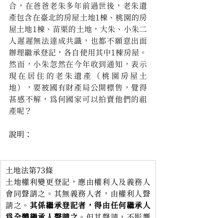
合，在爸爸老朱多年前過世後，老朱遺
產包含在臺北的房屋土地1棟、桃園的房
屋土地1棟、苗栗的土地，大朱、小朱二
人遲遲無法達成共識，也都不願意出面
辦理繼承登記，各自使用其中1棟房屋。
然而，小朱忽然在今年收到通知，表示
現在居住的老朱遺產（桃園房屋土
地），要被國有財產局公開標售，覺得
甚感不解，為何國家可以拍賣他們的祖
產呢？
說明：
土地法第73條
土地權利變更登記，應由權利人及義務人
會同聲請之。其無義務人者，由權利人聲
請之。
其係繼承登記者，得由任何繼承人
為全體繼承人聲請之
。但其聲請，不影響