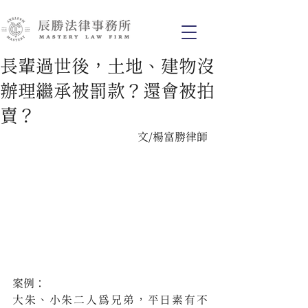
長輩過世後，土地、建物沒
辦理繼承被罰款？還會被拍
賣？
文/楊富勝律師
案例：
大朱、小朱二人為兄弟，平日素有不