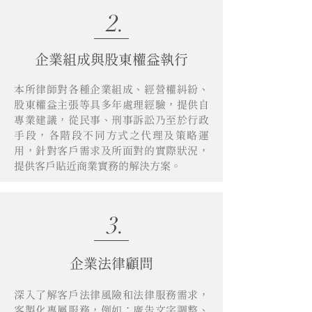
2.
企業組成與股東權益執行
本所律師對各種企業組成、經營權糾紛、
股東權益主張等具多年處理經驗，提供自
專業建議，從民事、刑事訴訟乃至於行政
手段，各階段不同方式之代理及策略運
用，針對客戶需求及所面對的實際狀況，
提供客戶貼近商業實務的解決方案。
3.
企業法律顧問
深入了解客戶法律風險和法律服務需求，
客製化專屬服務，例如：廣告文字調整、