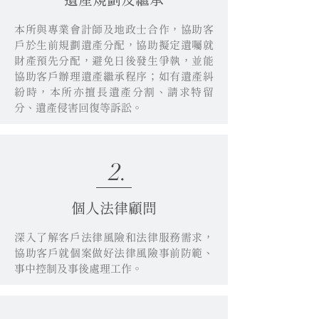
遺產規劃及繼承
本所與專業會計師及地政士合作，協助客
戶於生前規劃遺產分配，協助擬定遺囑就
財產預先分配，避免日後發生爭執，並能
協助客戶辦理遺產繼承程序；如有遺產糾
紛時，本所亦擅長遺產分割、請求特留
分、遺產侵害回復等訴訟。
2.
個人法律顧問
深入了解客戶法律風險和法律服務需求，
協助客戶就個案做好法律風險事前防範、
事中控制及事後處理工作。