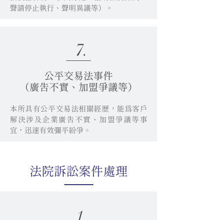
聲請停止執行、聲明異議等）。
7.
公平交易法事件
（廣告不實、加盟爭議等）
本所具有公平交易法相關經歷，能為客戶
解決涉及企業廣告不實、加盟爭議等事
宜，迅速有效彌平紛爭。
法院訴訟案件處理
1.