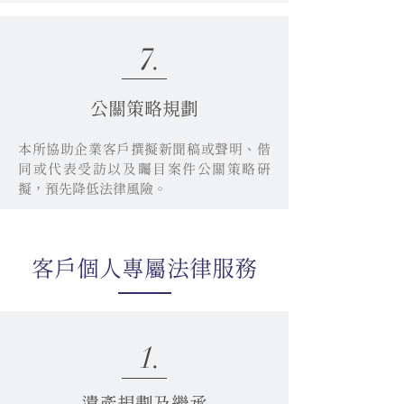
7.
公關策略規劃
本所協助企業客戶撰擬新聞稿或聲明、偕
同或代表受訪以及矚目案件公關策略研
擬，預先降低法律風險。
​客戶個人專屬法律服務
1.