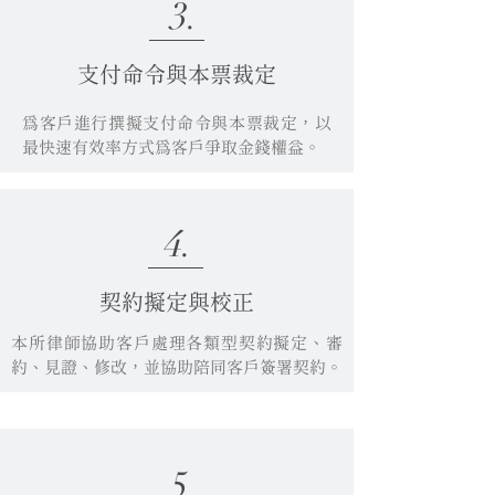
3.
支付命令與本票裁定
為客戶進行撰擬支付命令與本票裁定，以
最快速有效率方式為客戶爭取金錢權益。
4.
契約擬定與校正
本所律師協助客戶處理各類型契約擬定、審
約、見證、修改，並協助陪同客戶簽署契約。
5.