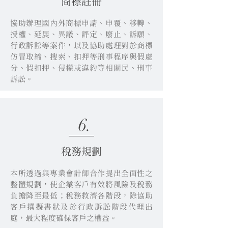
商標註冊
協助辦理國內外商標申請、申覆、移轉、
授權、延展、異議、評定、廢止、訴願、
行政訴訟等案件，以及協助處理對於商標
仿冒取締、搜索、扣押等刑事程序與假處
分、假扣押、侵權或違約等相關民、刑事
訴訟。
6.
稅務規劃
本所透過與專業會計師合作提出全面性之
整體規劃，使企業客戶有效將風險及稅務
負擔降至最低；稅務救濟各階段，除協助
客戶撰擬書狀及於行政訴訟階段代理出
庭，最大程度確保客戶之權益。